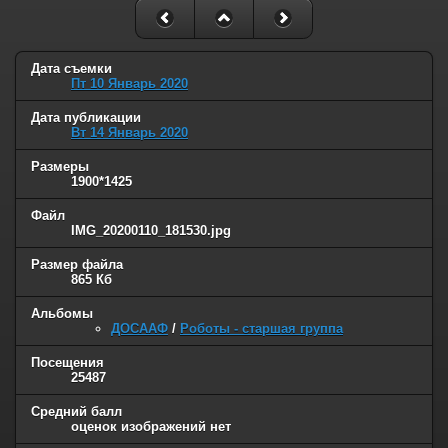
Дата съемки
Пт 10 Январь 2020
Дата публикации
Вт 14 Январь 2020
Размеры
1900*1425
Файл
IMG_20200110_181530.jpg
Размер файла
865 Кб
Альбомы
ДОСААФ
/
Роботы - старшая группа
Посещения
25487
Средний балл
оценок изображений нет